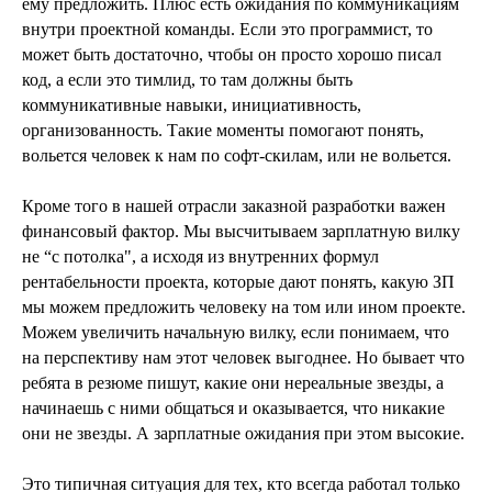
ему предложить. Плюс есть ожидания по коммуникациям
внутри проектной команды. Если это программист, то
может быть достаточно, чтобы он просто хорошо писал
код, а если это тимлид, то там должны быть
коммуникативные навыки, инициативность,
организованность. Такие моменты помогают понять,
вольется человек к нам по софт-скилам, или не вольется.
Кроме того в нашей отрасли заказной разработки важен
финансовый фактор. Мы высчитываем зарплатную вилку
не “с потолка", а исходя из внутренних формул
рентабельности проекта, которые дают понять, какую ЗП
мы можем предложить человеку на том или ином проекте.
Можем увеличить начальную вилку, если понимаем, что
на перспективу нам этот человек выгоднее. Но бывает что
ребята в резюме пишут, какие они нереальные звезды, а
начинаешь с ними общаться и оказывается, что никакие
они не звезды. А зарплатные ожидания при этом высокие.
Это типичная ситуация для тех, кто всегда работал только