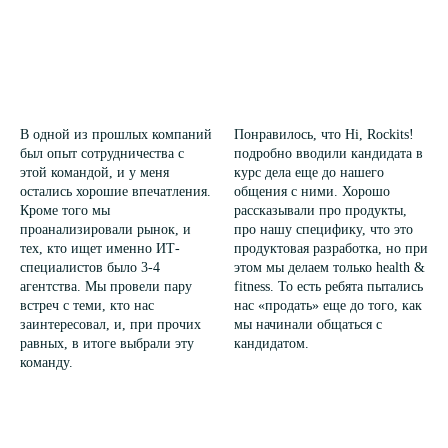
В одной из прошлых компаний
Понравилось, что Hi, Rockits!
был опыт сотрудничества с
подробно вводили кандидата в
этой командой, и у меня
курс дела еще до нашего
остались хорошие впечатления.
общения с ними. Хорошо
Кроме того мы
рассказывали про продукты,
проанализировали рынок, и
про нашу специфику, что это
тех, кто ищет именно ИТ-
продуктовая разработка, но при
специалистов было 3-4
этом мы делаем только health &
агентства. Мы провели пару
fitness. То есть ребята пытались
встреч с теми, кто нас
нас «продать» еще до того, как
заинтересовал, и, при прочих
мы начинали общаться с
равных, в итоге выбрали эту
кандидатом.
команду.