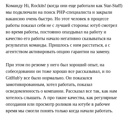
Команду Hi, Rockits! (когда они еще работали как Star-Staff)
мы подключали на поиск PHP-специалиста и закрыли
вакансию очень быстро. Но этот человек в процессе
работы показал себя не с лучшей стороны: ютуб смотрел
во время работы, постоянно опаздывал на работу и
качество его работы начало негативно сказываться на
результатах команды. Пришлось с ним расстаться, а с
агентством активировать опцию гарантии на замену.
При этом по резюме у него был хороший опыт, на
собеседовании он тоже хорошо все рассказывал, и по
GitHub'у все было нормально. Он показался
замотивированным, хотел работать, показал
осведомленность о компании. Рассказал все так, как нам
хотелось слышать. А про такие качества, как регулярные
опоздания или просмотр роликов на ютубе в рабочее
время мы смогли понять только когда начали работать.