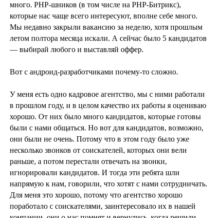
много. PHP-шников (в том числе на PHP-Битрикс),
которые нас чаще всего интересуют, вполне себе много.
Мы недавно закрыли вакансию за неделю, хотя прошлым
летом полтора месяца искали. А сейчас было 5 кандидатов
— выбирай любого и выставляй оффер.
Вот с андроид-разработчиками почему-то сложно.
У меня есть одно кадровое агентство, мы с ними работали
в прошлом году, и в целом качество их работы я оцениваю
хорошо. От них было много кандидатов, которые готовы
были с нами общаться. Но вот для кандидатов, возможно,
они были не очень. Потому что в этом году было уже
несколько звонков от соискателей, которых они вели
раньше, а потом перестали отвечать на звонки,
игнорировали кандидатов. И тогда эти ребята шли
напрямую к нам, говорили, что хотят с нами сотрудничать.
Для меня это хорошо, потому что агентство хорошо
поработало с соискателями, заинтересовало их в нашей
компании, они о нас помнят и вернулись, когда решили