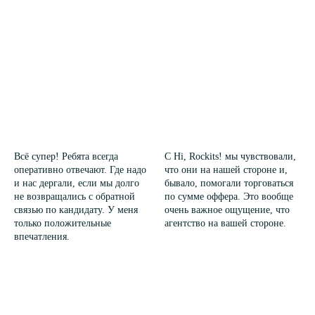
Всё супер! Ребята всегда
С Hi, Rockits! мы чувствовали,
оперативно отвечают. Где надо
что они на нашей стороне и,
и нас дергали, если мы долго
бывало, помогали торговаться
не возвращались с обратной
по сумме оффера. Это вообще
связью по кандидату. У меня
очень важное ощущение, что
только положительные
агентство на вашей стороне.
впечатления.